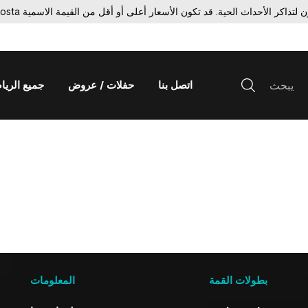
اتصل بنا
حفلات / عروض
جميع الري
بطولات القمة
المعلومات