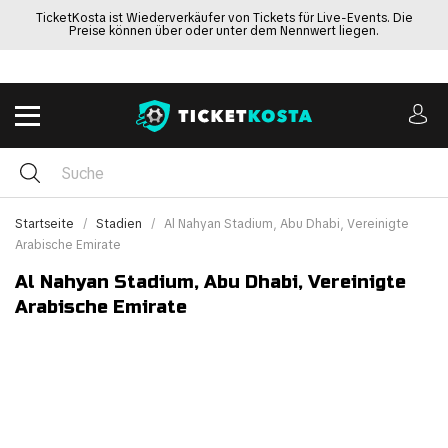
TicketKosta ist Wiederverkäufer von Tickets für Live-Events. Die
Preise können über oder unter dem Nennwert liegen.
Startseite
Stadien
Al Nahyan Stadium, Abu Dhabi, Vereinigte
Arabische Emirate
Al Nahyan Stadium, Abu Dhabi, Vereinigte
Arabische Emirate