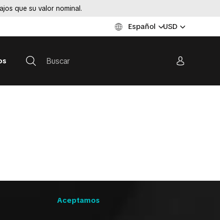
jos que su valor nominal.
Español
USD
os
Aceptamos