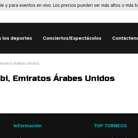
le y para eventos en vivo. Los precios pueden ser más altos o más ba
 los deportes
Conciertos/Espectáculos
Contácten
miratos Árabes Unidos
bi, Emiratos Árabes Unidos
Información
TOP TORNEOS