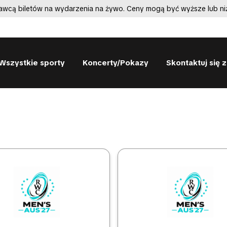
dawcą biletów na wydarzenia na żywo. Ceny mogą być wyższe lub niż
Wszystkie sporty
Koncerty/Pokazy
Skontaktuj się 