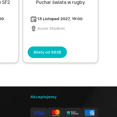
y SF2
Puchar świata w rugby
00
13 Listopad 2027, 19:00
Accor Stadium
Bilety od 885$
Akceptujemy