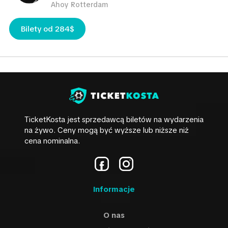
Ahoy Rotterdam
Bilety od 284$
TicketKosta jest sprzedawcą biletów na wydarzenia
na żywo. Ceny mogą być wyższe lub niższe niż
cena nominalna.
Informacje
O nas