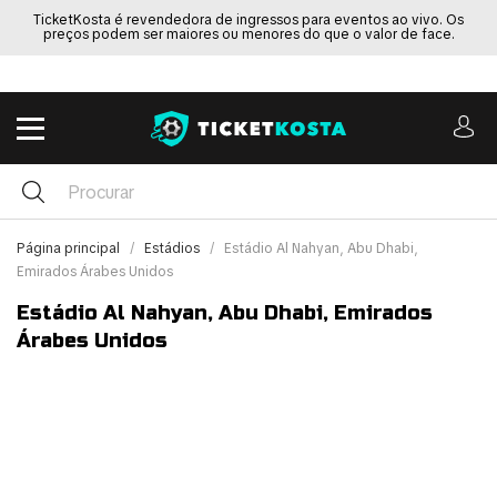
TicketKosta é revendedora de ingressos para eventos ao vivo. Os
preços podem ser maiores ou menores do que o valor de face.
Página principal
Estádios
Estádio Al Nahyan, Abu Dhabi,
Emirados Árabes Unidos
Estádio Al Nahyan, Abu Dhabi, Emirados
Árabes Unidos