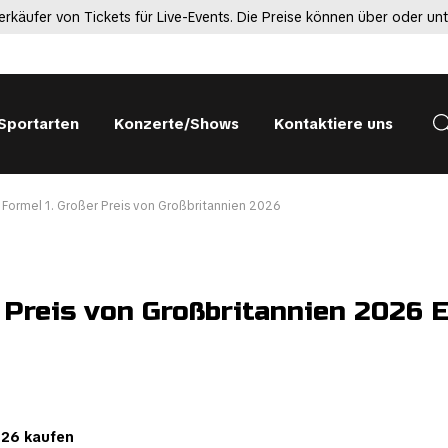
erkäufer von Tickets für Live-Events. Die Preise können über oder un
 Sportarten
Konzerte/Shows
Kontaktiere uns
Formel 1. Großer Preis von Großbritannien 2026
 Preis von Großbritannien 2026 E
026 kaufen