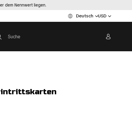
ter dem Nennwert liegen.
Deutsch
USD
intrittskarten