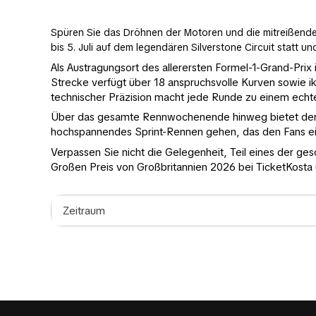
Spüren Sie das Dröhnen der Motoren und die mitreißende 
bis 5. Juli auf dem legendären Silverstone Circuit statt u
Als Austragungsort des allerersten Formel-1-Grand-Prix 
Strecke verfügt über 18 anspruchsvolle Kurven sowie 
technischer Präzision macht jede Runde zu einem echte
Über das gesamte Rennwochenende hinweg bietet der Gro
hochspannendes Sprint-Rennen gehen, das den Fans ei
Verpassen Sie nicht die Gelegenheit, Teil eines der ges
Großen Preis von Großbritannien 2026 bei TicketKosta 