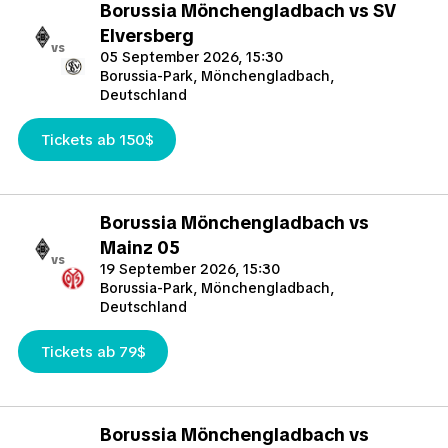
Borussia Mönchengladbach vs SV
Elversberg
vs
05 September 2026, 15:30
Borussia-Park, Mönchengladbach,
Deutschland
Tickets ab 150$
Borussia Mönchengladbach vs
Mainz 05
vs
19 September 2026, 15:30
Borussia-Park, Mönchengladbach,
Deutschland
Tickets ab 79$
Borussia Mönchengladbach vs