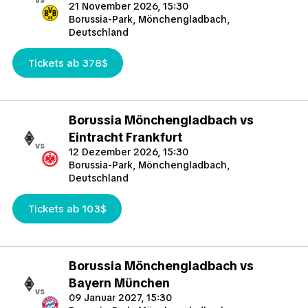
21 November 2026, 15:30
Borussia-Park, Mönchengladbach,
Deutschland
Tickets ab 378$
Borussia Mönchengladbach vs
Eintracht Frankfurt
vs
12 Dezember 2026, 15:30
Borussia-Park, Mönchengladbach,
Deutschland
Tickets ab 103$
Borussia Mönchengladbach vs
Bayern München
vs
09 Januar 2027, 15:30