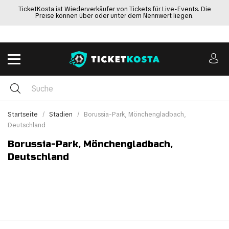
TicketKosta ist Wiederverkäufer von Tickets für Live-Events. Die
Preise können über oder unter dem Nennwert liegen.
Startseite
Stadien
Borussia-Park, Mönchengladbach,
Deutschland
Borussia-Park, Mönchengladbach,
Deutschland