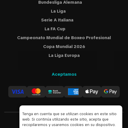
Bundesliga Alemana
La Liga
Serie A Italiana
La FA Cup
Campeonato Mundial de Boxeo Profesional
Copa Mundial 2026
La Liga Europa
Aceptamos
Tenga en cuenta que se utilizan cookies en este sitio
web. Si continúa utilizando este sitio, acepta que
recopilaremos y usaremos cookies en su dispositivo.
Español
USD