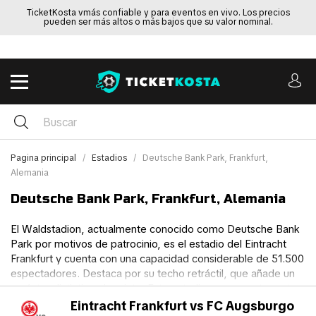
TicketKosta vmás confiable y para eventos en vivo. Los precios
pueden ser más altos o más bajos que su valor nominal.
Pagina principal
Estadios
Deutsche Bank Park, Frankfurt,
Alemania
Deutsche Bank Park, Frankfurt, Alemania
El Waldstadion, actualmente conocido como Deutsche Bank
Park por motivos de patrocinio, es el estadio del Eintracht
Frankfurt y cuenta con una capacidad considerable de 51.500
espectadores. Destaca por su techo retráctil, que añade un
carácter distintivo al recinto. Este estadio se encuentra entre
los diez mayores recintos futbolísticos de Alemania y fue
Eintracht Frankfurt vs FC Augsburgo