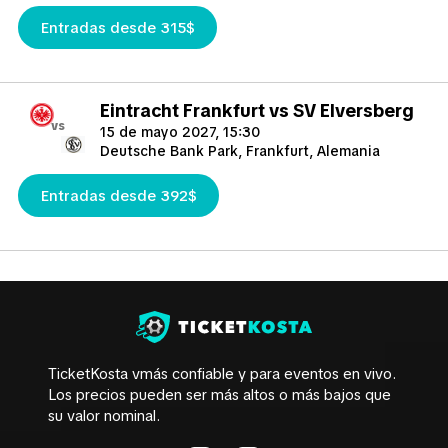
Entradas desde 315$
Eintracht Frankfurt vs SV Elversberg
vs
15 de mayo 2027, 15:30
Deutsche Bank Park, Frankfurt, Alemania
Entradas desde 392$
TicketKosta vmás confiable y para eventos en vivo.
Los precios pueden ser más altos o más bajos que
su valor nominal.