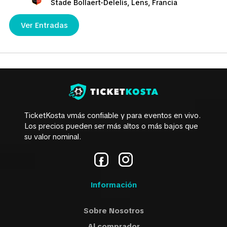
Stade Bollaert-Delelis, Lens, Francia
Ver Entradas
TicketKosta vmás confiable y para eventos en vivo.
Los precios pueden ser más altos o más bajos que
su valor nominal.
Información
Sobre Nosotros
Al comprador