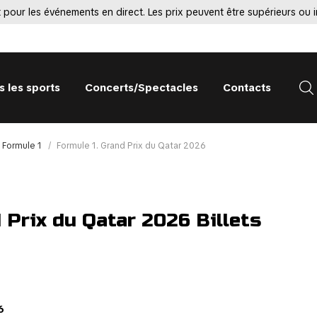
t pour les événements en direct. Les prix peuvent être supérieurs ou i
s les sports
Concerts/Spectacles
Contacts
 Formule 1
Formule 1. Grand Prix du Qatar 2026
 Prix du Qatar 2026 Billets
6