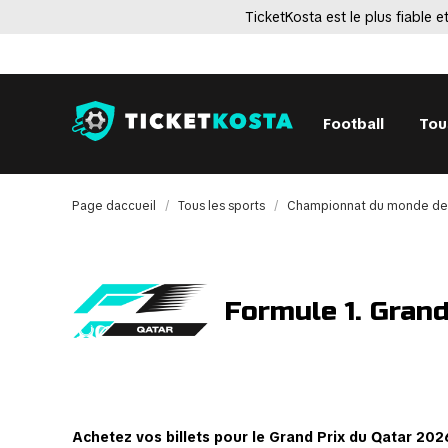
TicketKosta est le plus fiable e
Football
Tou
Page daccueil
Tous les sports
Championnat du monde de
Formule 1. Grand
Achetez vos billets pour le Grand Prix du Qatar 202