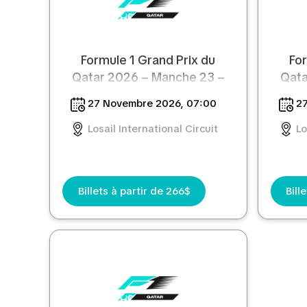
Formule 1 Grand Prix du
For
Qatar 2026 – Manche 23 –
Qata
Pass 3 jours
27 Novembre 2026, 07:00
27
Losail International Circuit
Lo
Billets à partir de 266$
Bill