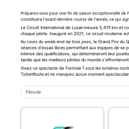
Préparez-vous pour une fin de saison exceptionnelle de Fo
constituera l’avant-dernière course de l’année, ce qui sig
Le Circuit International de Lusail mesure 5,419 km et 
chaque pilote. Inauguré en 2021, ce circuit moderne est
Au cours du week-end de trois jours, le Grand Prix d
séances d’essais libres permettant aux équipes de se pr
intense des qualifications, qui détermineront leur posit
tandis que les meilleurs pilotes du monde s’affronteront
Vivez ce spectacle de Formule 1 sous les lumières noct
TicketKosta et ne manquez aucun moment spectaculaire