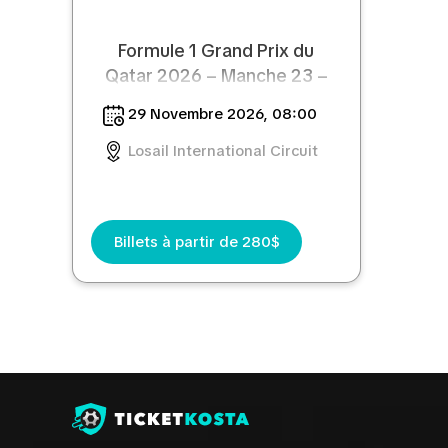
Formule 1 Grand Prix du
Qatar 2026 – Manche 23 –
Dimanche
29 Novembre 2026, 08:00
Losail International Circuit
Billets à partir de 280$