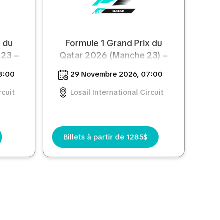
x du
Formule 1 Grand Prix du
 23 –
Qatar 2026 (Manche 23) –
Pass 2 jours
8:00
29 Novembre 2026, 07:00
rcuit
Losail International Circuit
Billets à partir de 1285$