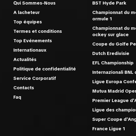
Qui Sommes-Nous
BST Hyde Park
A lacheteur
Championnat du m
ormule 1
Top équipes
Championnat du m
Termes et conditions
ockey sur glace
Top Evénements
Coupe du Golfe Pe
Internationaux
Dutch Eredivisie
Actualités
EFL Championship
Politique de confidentialité
Internazionali BNL d
Service Corporatif
Ligue Europa Conf
Contacts
Mutua Madrid Ope
Faq
Premier League d'
Ligue des champi
Super Coupe d'An
France Ligue 1