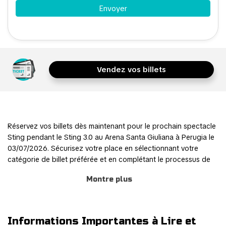
Vendez vos billets
Réservez vos billets dès maintenant pour le prochain spectacle
Sting pendant le Sting 3.0 au Arena Santa Giuliana à Perugia le
03/07/2026. Sécurisez votre place en sélectionnant votre
catégorie de billet préférée et en complétant le processus de
commande via notre système de réservation online sûr et
Montre plus
convivial.
Rejoignez d'autres fans de Sting pour cette expérience
palpitante et faites partie de l'action ! Le processus de
Informations Importantes à Lire et