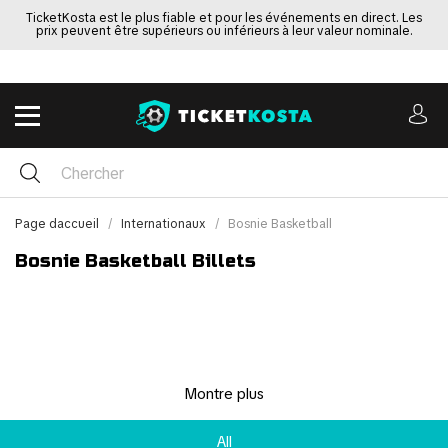
TicketKosta est le plus fiable et pour les événements en direct. Les
prix peuvent être supérieurs ou inférieurs à leur valeur nominale.
Page daccueil
Internationaux
Bosnie Basketball
Bosnie Basketball Billets
Montre plus
All