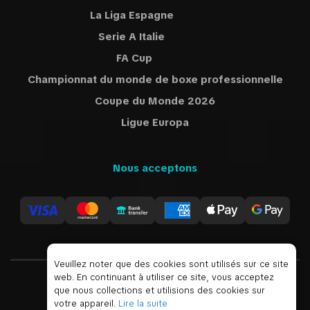
La Liga Espagne
Serie A Italie
FA Cup
Championnat du monde de boxe professionnelle
Coupe du Monde 2026
Ligue Europa
Nous acceptons
Veuillez noter que des cookies sont utilisés sur ce site
web. En continuant à utiliser ce site, vous acceptez
que nous collections et utilisions des cookies sur
USD
votre appareil.
Lire la suite