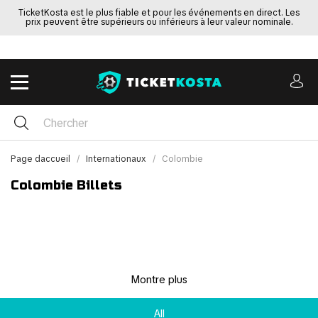
TicketKosta est le plus fiable et pour les événements en direct. Les
prix peuvent être supérieurs ou inférieurs à leur valeur nominale.
Page daccueil
Internationaux
Colombie
Colombie Billets
Montre plus
All