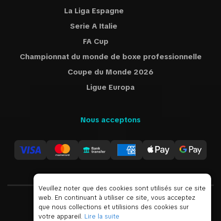
La Liga Espagne
Serie A Italie
FA Cup
Championnat du monde de boxe professionnelle
Coupe du Monde 2026
Ligue Europa
Nous acceptons
Veuillez noter que des cookies sont utilisés sur ce site
web. En continuant à utiliser ce site, vous acceptez
que nous collections et utilisions des cookies sur
USD
votre appareil.
Lire la suite