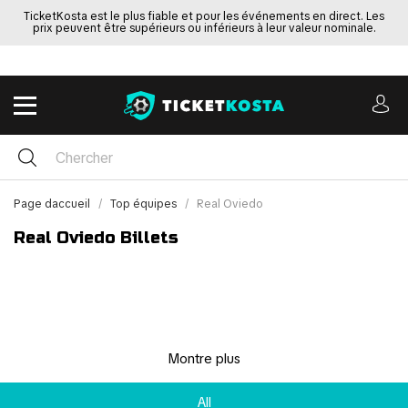
TicketKosta est le plus fiable et pour les événements en direct. Les
prix peuvent être supérieurs ou inférieurs à leur valeur nominale.
Page daccueil
Top équipes
Real Oviedo
Real Oviedo Billets
Montre plus
All