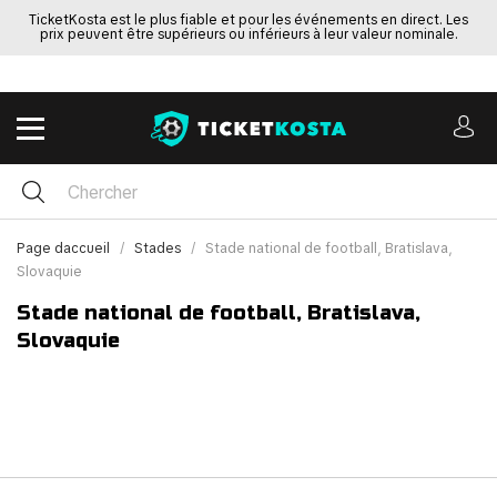
TicketKosta est le plus fiable et pour les événements en direct. Les
prix peuvent être supérieurs ou inférieurs à leur valeur nominale.
Page daccueil
Stades
Stade national de football, Bratislava,
Slovaquie
Stade national de football, Bratislava,
Slovaquie