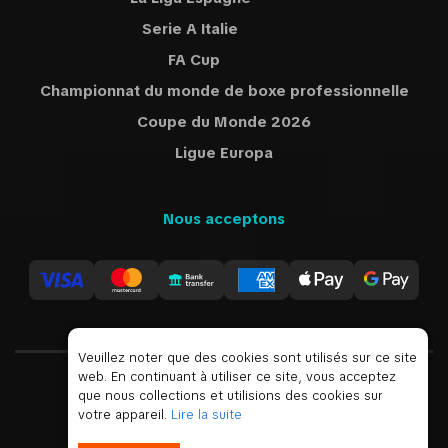
Serie A Italie
FA Cup
Championnat du monde de boxe professionnelle
Coupe du Monde 2026
Ligue Europa
Nous acceptons
Veuillez noter que des cookies sont utilisés sur ce site
web. En continuant à utiliser ce site, vous acceptez
que nous collections et utilisions des cookies sur
USD
votre appareil.
Lire la suite