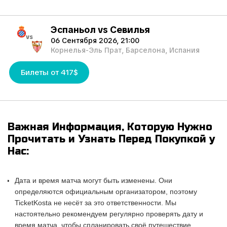
Эспаньол vs Севилья
vs
06 Сентября 2026, 21:00
Корнелья-Эль Прат, Барселона, Испания
Билеты от 417$
Важная Информация, Которую Нужно
Прочитать и Узнать Перед Покупкой у
Нас:
Дата и время матча могут быть изменены. Они
определяются официальным организатором, поэтому
TicketKosta не несёт за это ответственности. Мы
настоятельно рекомендуем регулярно проверять дату и
время матча, чтобы спланировать своё путешествие