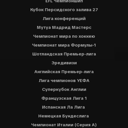
EFL Чемпионшип
Кубок Персидского залива 27
Лига конференций
Мутуа Мадрид Мастерс
Чемпионат мира по хоккею
Чемпионат мира Формулы-1
Шотландская Премьер-лига
Эредивизи
Английская Премьер-лига
Лига чемпионов УЕФА
Суперкубок Англии
Французская Лига 1
Испанская Ла Лига
Немецкая Бундеслига
Чемпионат Италии (Серия A)