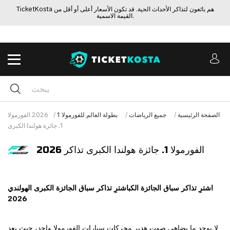
TicketKosta هم بائعون لتذاكر الأحداث الحية. قد تكون الأسعار أعلى أو أقل من
القيمة الاسمية.
الصفحة الرئيسية
جميع الرياضات
بطولة العالم للفورمولا 1
2026 الفورمولا
1. جائزة هولندا الكبرى
2026 الفورمولا 1. جائزة هولندا الكبرى تذاكر
اشترِ تذاكر سباق الجائزة الكب
اشترِ تذاكر سباق الجائزة الكبرى الهولندي
2026
لا يوجد ما يضاهي صوت هدير محركات سيارات الفورمولا واحد، حيث يعد