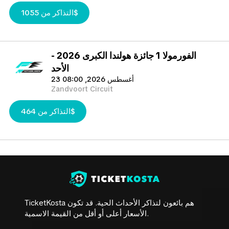
هولندا.
التذاكر من 1055$
الفورمولا 1 جائزة هولندا الكبرى 2026 -
الأحد
23 أغسطس 2026, 08:00
Zandvoort Circuit
التذاكر من 464$
TicketKosta هم بائعون لتذاكر الأحداث الحية. قد تكون
الأسعار أعلى أو أقل من القيمة الاسمية.