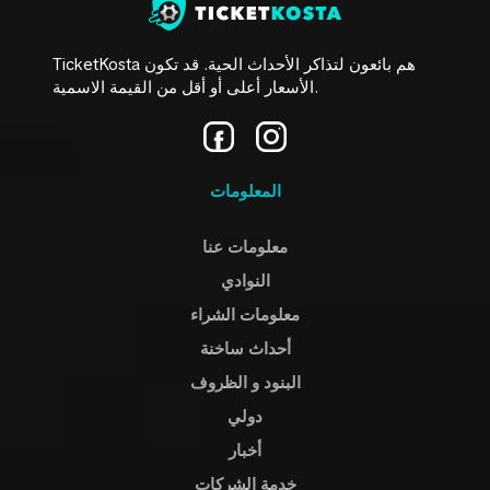
TicketKosta هم بائعون لتذاكر الأحداث الحية. قد تكون
الأسعار أعلى أو أقل من القيمة الاسمية.
المعلومات
معلومات عنا
النوادي
معلومات الشراء
أحداث ساخنة
البنود و الظروف
دولي
أخبار
خدمة الشركات