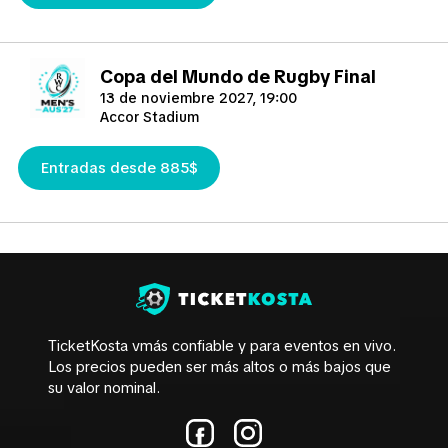
Copa del Mundo de Rugby Final
13 de noviembre 2027, 19:00
Accor Stadium
Entradas desde 885$
TicketKosta vmás confiable y para eventos en vivo.
Los precios pueden ser más altos o más bajos que
su valor nominal.