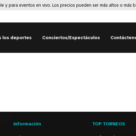
le y para eventos en vivo. Los precios pueden ser más altos o más ba
 los deportes
Conciertos/Espectáculos
Contácten
Información
TOP TORNEOS