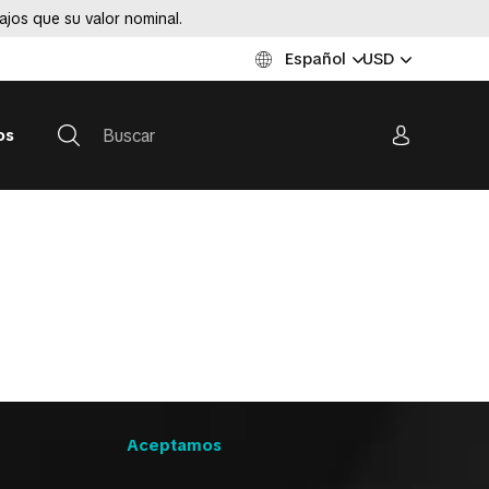
jos que su valor nominal.
Español
USD
os
Aceptamos