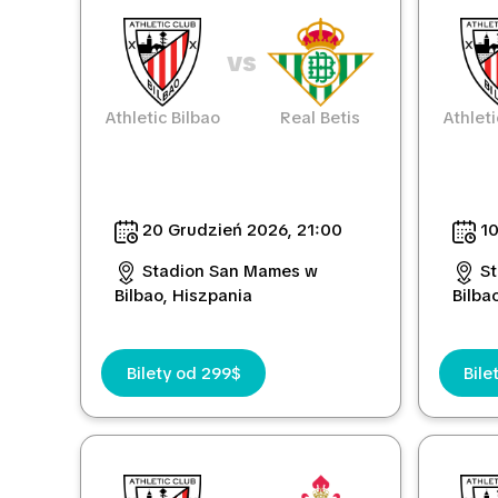
vs
Athletic Bilbao
Real Betis
Athleti
20 Grudzień 2026, 21:00
10
Stadion San Mames w
S
Bilbao, Hiszpania
Bilba
Bilety od 299$
Bile