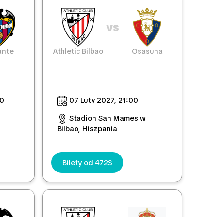
vs
ante
Athletic Bilbao
Osasuna
00
07 Luty 2027, 21:00
Stadion San Mames w
Bilbao, Hiszpania
Bilety od 472$