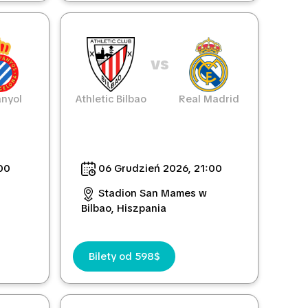
vs
nyol
Athletic Bilbao
Real Madrid
00
06 Grudzień 2026, 21:00
Stadion San Mames w
Bilbao, Hiszpania
Bilety od 598$