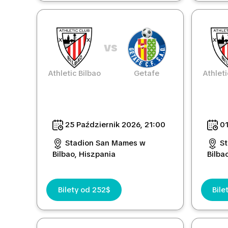
vs
Athletic Bilbao
Getafe
Athleti
25 Październik 2026, 21:00
01
Stadion San Mames w
S
Bilbao, Hiszpania
Bilba
Bilety od 252$
Bile