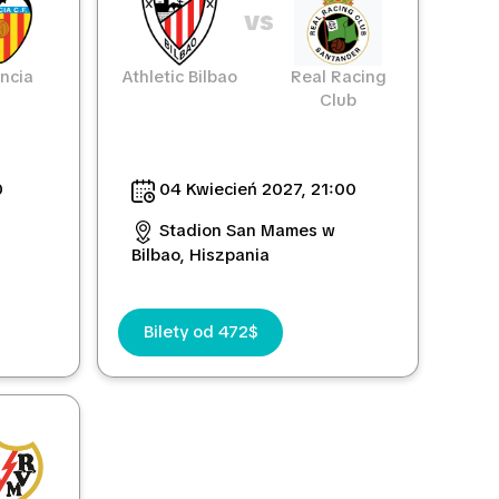
vs
ncia
Athletic Bilbao
Real Racing
Club
0
04 Kwiecień 2027, 21:00
Stadion San Mames w
Bilbao, Hiszpania
Bilety od 472$