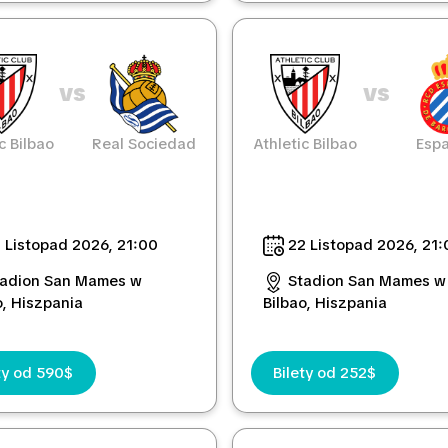
vs
vs
c Bilbao
Real Sociedad
Athletic Bilbao
Espa
 Listopad 2026, 21:00
22 Listopad 2026, 21:
tadion San Mames w
Stadion San Mames w
o, Hiszpania
Bilbao, Hiszpania
ty od 590$
Bilety od 252$