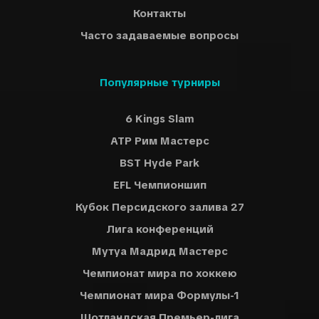
Контакты
Часто задаваемые вопросы
Популярные турниры
6 Kings Slam
ATP Рим Мастерс
BST Hyde Park
EFL Чемпионшип
Кубок Персидского залива 27
Лига конференций
Мутуа Мадрид Мастерс
Чемпионат мира по хоккею
Чемпионат мира Формулы-1
Шотландская Премьер-лига