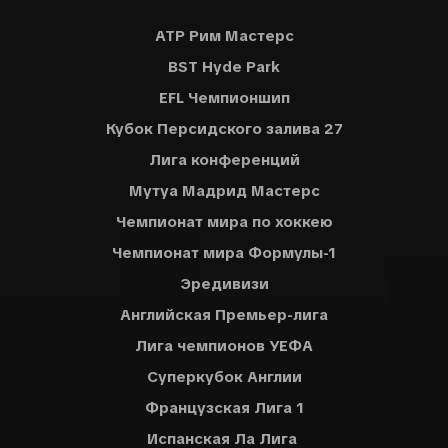
ATP Рим Мастерс
BST Hyde Park
EFL Чемпионшип
Кубок Персидского залива 27
Лига конференций
Мутуа Мадрид Мастерс
Чемпионат мира по хоккею
Чемпионат мира Формулы-1
Эредивизи
Английская Премьер-лига
Лига чемпионов УЕФА
Суперкубок Англии
Французская Лига 1
Испанская Ла Лига