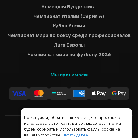
Немецкая Бундеслига
Чемпионат Италии (Серия A)
Кубок Англии
Чемпионат мира по боксу среди профессионалов
Лига Европы
Чемпионат мира по футболу 2026
Мы принимаем
Пожалуйста, обратите внимание, что продолжая
использовать этот сайт, вы соглашаетесь, что мы
будем собирать и использовать файлы cookie на
Русский
USD
вашем устройстве.
Читать далее