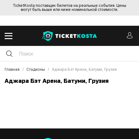
TicketKosta поставщик билетов на реальные события. Цены
могут быть выше или ниже номинальной стоимости.
Главная
Стадионы
Аджара Бэт Арена, Батуми, Грузия
Аджара Бэт Арена, Батуми, Грузия