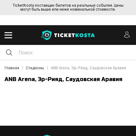
TicketKosta поставщик билетов на реальные события. Цены
могут быть выше или ниже номинальной стоимости.
Главная
Стадионы
ANB Arena, Эр-Рияд, Саудовская Аравия
ANB Arena, Эр-Рияд, Саудовская Аравия