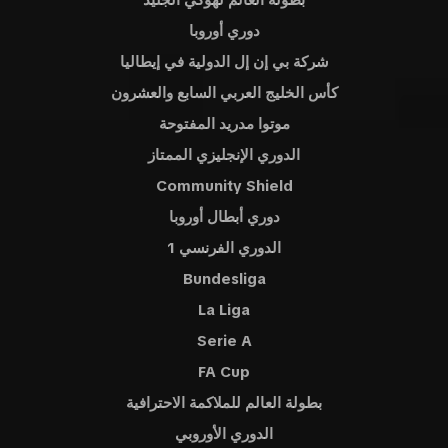
بطولة العالم لهوكي الجليد
دوري أوروبا
شركة بي إن إل الدولية في إيطاليا
كأس الخليج العربي السابع والعشرون
موتوا مدريد المفتوحة
الدوري الإنجليزي الممتاز
Community Shield
دوري أبطال أوروبا
الدوري الفرنسي 1
Bundesliga
La Liga
Serie A
FA Cup
بطولة العالم للملاكمة الاحترافية
الدوري الأوروبي