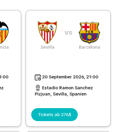
vs
ncia
Sevilla
Barcelona
1:00
20 September 2026, 21:00
ez
Estadio Ramon Sanchez
Pizjuan, Sevilla, Spanien
Tickets ab 276$