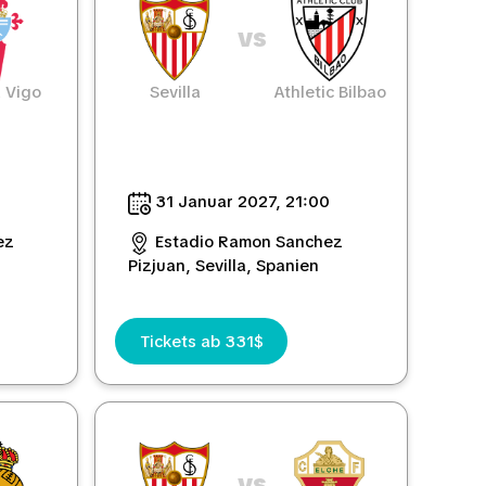
vs
 Vigo
Sevilla
Athletic Bilbao
0
31 Januar 2027, 21:00
ez
Estadio Ramon Sanchez
Pizjuan, Sevilla, Spanien
Tickets ab 331$
vs