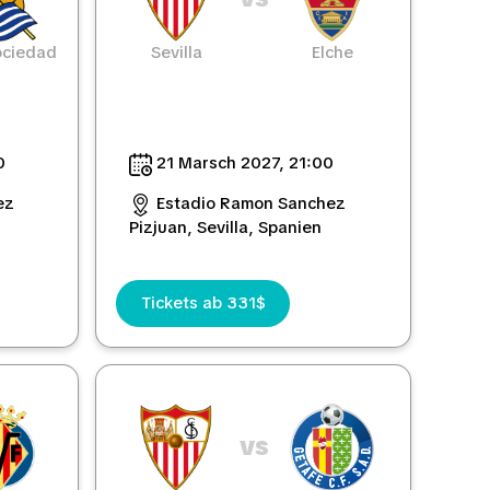
ociedad
Sevilla
Elche
0
21 Marsch 2027, 21:00
ez
Estadio Ramon Sanchez
Pizjuan, Sevilla, Spanien
Tickets ab 331$
vs