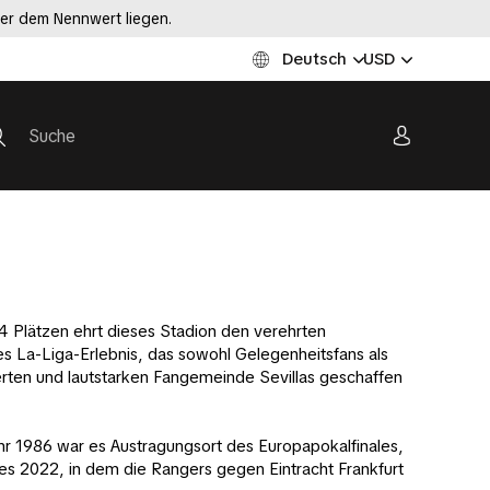
ter dem Nennwert liegen.
Deutsch
USD
14 Plätzen ehrt dieses Stadion den verehrten
s La-Liga-Erlebnis, das sowohl Gelegenheitsfans als
ierten und lautstarken Fangemeinde Sevillas geschaffen
ahr 1986 war es Austragungsort des Europapokalfinales,
s 2022, in dem die Rangers gegen Eintracht Frankfurt