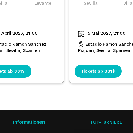
illa
Levante
Sevilla
Villa
 April 2027, 21:00
16 Mai 2027, 21:00
stadio Ramon Sanchez
Estadio Ramon Sanch
an, Sevilla, Spanien
Pizjuan, Sevilla, Spanien
ets ab 331$
Tickets ab 331$
Informationen
TOP-TURNIERE