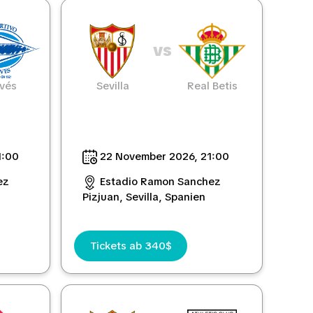
vs
vés
Sevilla
Real Betis
1:00
22 November 2026, 21:00
ez
Estadio Ramon Sanchez
Pizjuan, Sevilla, Spanien
Tickets ab 340$