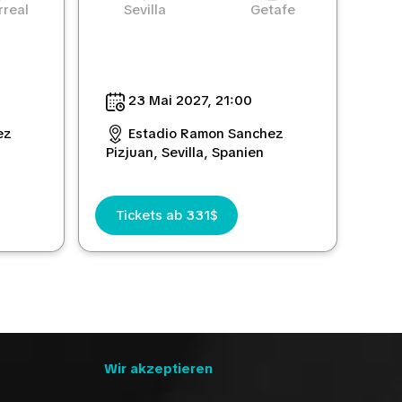
rreal
Sevilla
Getafe
23 Mai 2027, 21:00
ez
Estadio Ramon Sanchez
Pizjuan, Sevilla, Spanien
Tickets ab 331$
Wir akzeptieren