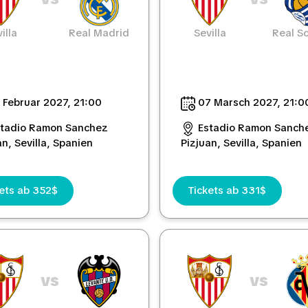
illa
Real Madrid
Sevilla
Real S
 Februar 2027, 21:00
07 Marsch 2027, 21:0
stadio Ramon Sanchez
Estadio Ramon Sanch
an, Sevilla, Spanien
Pizjuan, Sevilla, Spanien
ets ab 352$
Tickets ab 331$
vs
vs