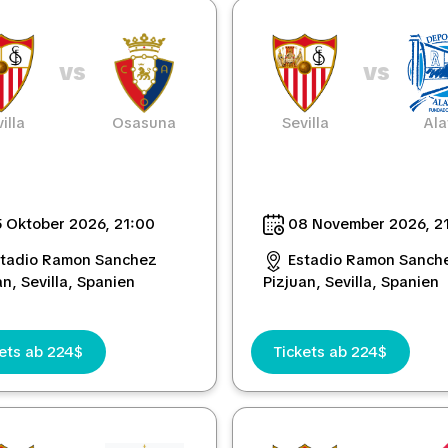
vs
vs
illa
Osasuna
Sevilla
Ala
 Oktober 2026, 21:00
08 November 2026, 2
stadio Ramon Sanchez
Estadio Ramon Sanch
an, Sevilla, Spanien
Pizjuan, Sevilla, Spanien
ets ab 224$
Tickets ab 224$