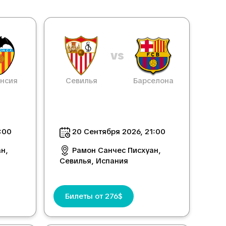
vs
нсия
Севилья
Барселона
:00
20 Сентября 2026, 21:00
н,
Рамон Санчес Писхуан,
Севилья, Испания
Билеты от 276$