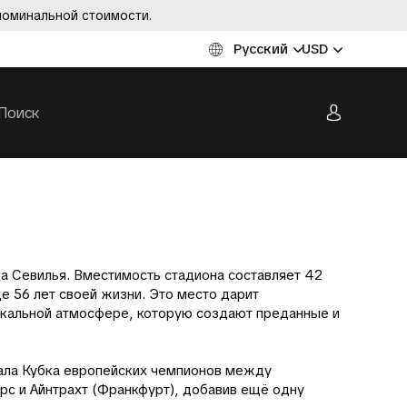
номинальной стоимости.
Русский
USD
а Севилья. Вместимость стадиона составляет 42
е 56 лет своей жизни. Это место дарит
икальной атмосфере, которую создают преданные и
нала Кубка европейских чемпионов между
ерс и Айнтрахт (Франкфурт), добавив ещё одну