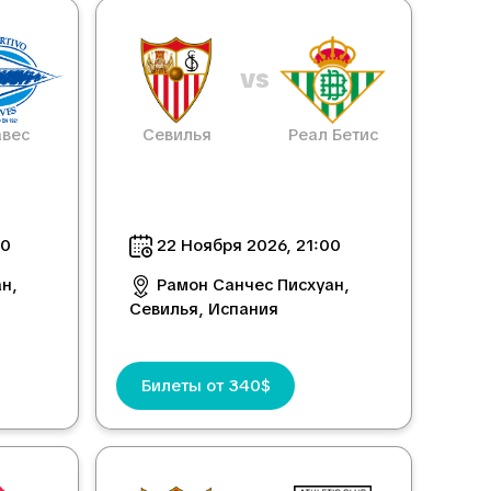
vs
вес
Севилья
Реал Бетис
00
22 Ноября 2026, 21:00
н,
Рамон Санчес Писхуан,
Севилья, Испания
Билеты от 340$