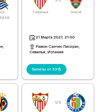
ал
Севилья
Эльче
едад
21 Марта 2027, 21:00
н,
Рамон Санчес Писхуан,
Севилья, Испания
Билеты от 331$
vs