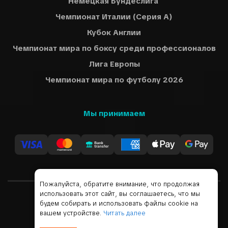
Немецкая Бундеслига
Чемпионат Италии (Серия A)
Кубок Англии
Чемпионат мира по боксу среди профессионалов
Лига Европы
Чемпионат мира по футболу 2026
Мы принимаем
Пожалуйста, обратите внимание, что продолжая
использовать этот сайт, вы соглашаетесь, что мы
будем собирать и использовать файлы cookie на
Русский
USD
вашем устройстве.
Читать далее