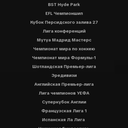
BST Hyde Park
EFL Чемпионшип
Кубок Персидского залива 27
Лига конференций
Мутуа Мадрид Мастерс
Чемпионат мира по хоккею
Чемпионат мира Формулы-1
Шотландская Премьер-лига
Эредивизи
Английская Премьер-лига
Лига чемпионов УЕФА
Суперкубок Англии
Французская Лига 1
Испанская Ла Лига