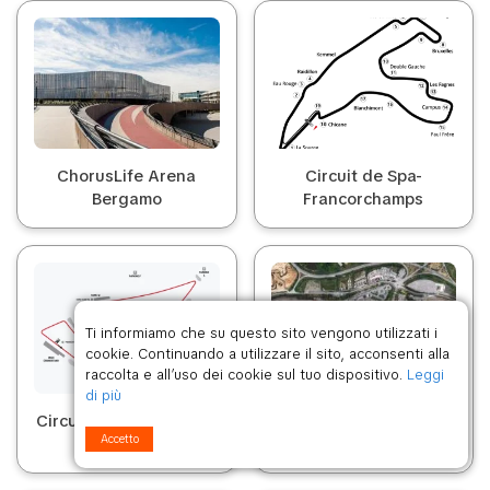
ChorusLife Arena
Circuit de Spa-
Bergamo
Francorchamps
Ti informiamo che su questo sito vengono utilizzati i
cookie. Continuando a utilizzare il sito, acconsenti alla
raccolta e all’uso dei cookie sul tuo dispositivo.
Leggi
di più
Circuit of the Americas
Circuito de Montmelo
Accetto
de Catalunya