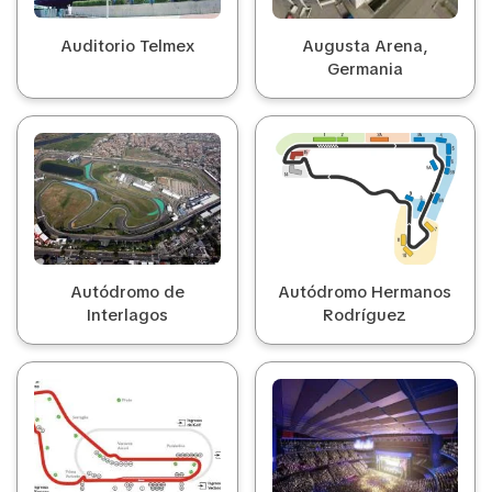
Auditorio Telmex
Augusta Arena,
Germania
Autódromo de
Autódromo Hermanos
Interlagos
Rodríguez