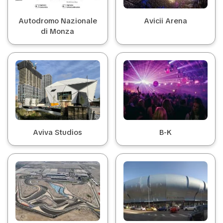
Autodromo Nazionale
Avicii Arena
di Monza
Aviva Studios
B-K