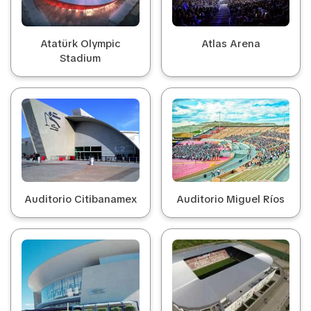
Atatürk Olympic
Atlas Arena
Stadium
Auditorio Citibanamex
Auditorio Miguel Ríos