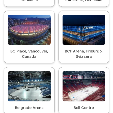
Germania
Karlsruhe, Germania
BC Place, Vancouver,
BCF Arena, Friburgo,
Canada
Svizzera
Belgrade Arena
Bell Centre