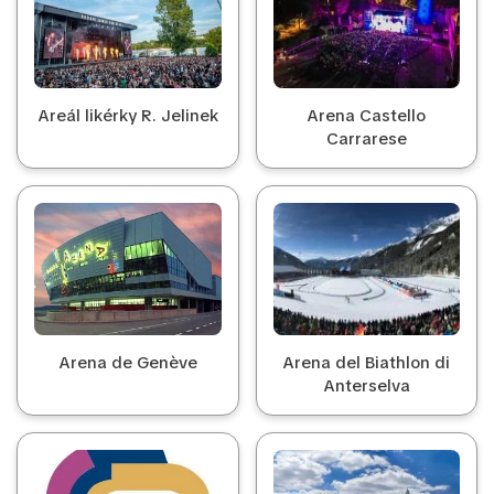
Areál likérky R. Jelinek
Arena Castello
Carrarese
Arena de Genève
Arena del Biathlon di
Anterselva