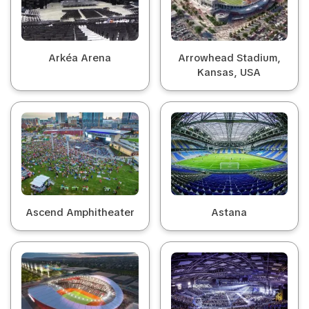
Arkéa Arena
Arrowhead Stadium,
Kansas, USA
Ascend Amphitheater
Astana